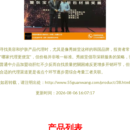
寻找美容和护肤产品代理时，尤其是像秀姬堂这样的韩国品牌，投资者常
“哪家代理更便宜”，但价格并非唯一标准。秀姬堂倡导深耕服务的策略，
普通中介品加盟动肝红不少反而自找质量把關困难反更增多开销环节，但
合适的代理渠道更是省点个环节逐步需综合考量三者关联。
如若转载，请注明出处：http://www.55guanwang.com/product/38.html
更新时间：2026-08-06 16:07:17
产品列表