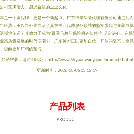
公司充满活力、感恩奋进的企业文化。
年是一个里程碑，更是一个新起点。广东神华保险代理有限公司通过此次
年庆典，不仅向外界展示了其在中介代理服务领域的坚实步伐与显著成就
清晰地传递了其致力于成为“最受信赖的保险服务伙伴”的坚定决心。在保
业高质量发展的时代浪潮中，广东神华正以更加自信、开放的姿态，乘风
，驶向更加广阔的蓝海。
如若转载，请注明出处：http://www.55guanwang.com/product/1.html
更新时间：2026-08-06 03:12:19
产品列表
PRODUCT